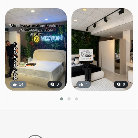
14
0
4
0