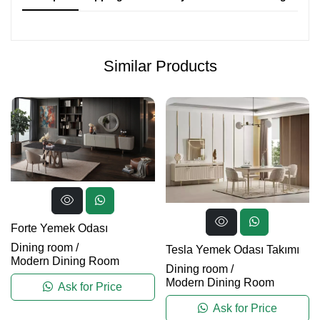
Similar Products
Forte Yemek Odası
Dining room
/
Tesla Yemek Odası Takımı
Modern Dining Room
Dining room
/
Modern Dining Room
Ask for Price
Ask for Price