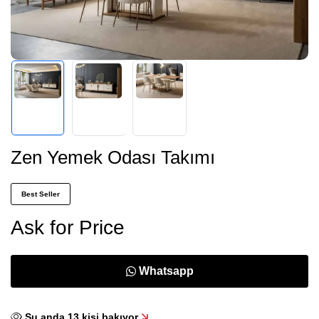
Zen Yemek Odası Takımı
Best Seller
Ask for Price
Whatsapp
Şu anda
13
kişi bakıyor