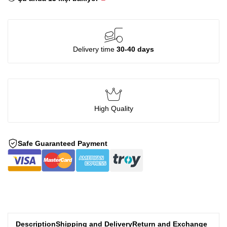
Delivery time
30-40 days
High Quality
Safe Guaranteed Payment
Description
Shipping and Delivery
Return and Exchange